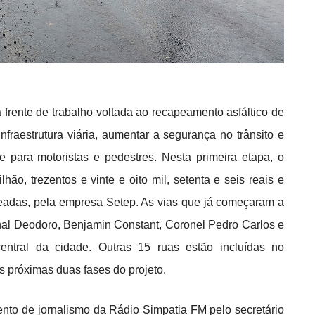
frente de trabalho voltada ao recapeamento asfáltico de
nfraestrutura viária, aumentar a segurança no trânsito e
 para motoristas e pedestres. Nesta primeira etapa, o
hão, trezentos e vinte e oito mil, setenta e seis reais e
peadas, pela empresa Setep. As vias que já começaram a
al Deodoro, Benjamin Constant, Coronel Pedro Carlos e
entral da cidade. Outras 15 ruas estão incluídas no
s próximas duas fases do projeto.
nto de jornalismo da Rádio Simpatia FM pelo secretário