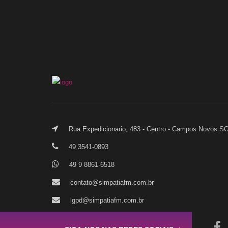
Rua Expedicionario, 483 - Centro - Campos Novos S
49 3541-0893
49 9 8861-6518
contato@simpatiafm.com.br
lgpd@simpatiafm.com.br