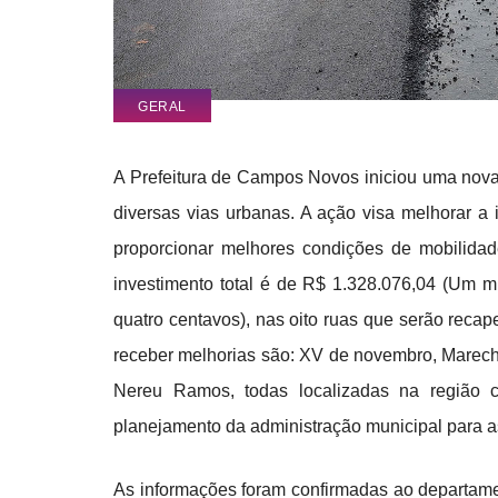
GERAL
A Prefeitura de Campos Novos iniciou uma nova 
diversas vias urbanas. A ação visa melhorar a i
proporcionar melhores condições de mobilidade
investimento total é de R$ 1.328.076,04 (Um mil
quatro centavos), nas oito ruas que serão reca
receber melhorias são: XV de novembro, Marech
Nereu Ramos, todas localizadas na região c
planejamento da administração municipal para a
As informações foram confirmadas ao departame