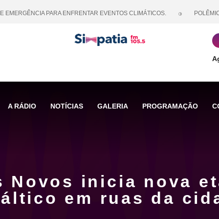
ERGÊNCIA PARA ENFRENTAR EVENTOS CLIMÁTICOS.
POLÊMICA SO
A
A RÁDIO
NOTÍCIAS
GALERIA
PROGRAMAÇÃO
C
s Novos inicia nova e
fáltico em ruas da cid