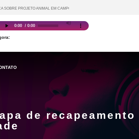
BRE PROJETO ANIMAL EM CAMPOS NOVOS MOBILIZA SECRETARIA MUNICIPA
gora:
ONTATO
tapa de recapeamento
ade