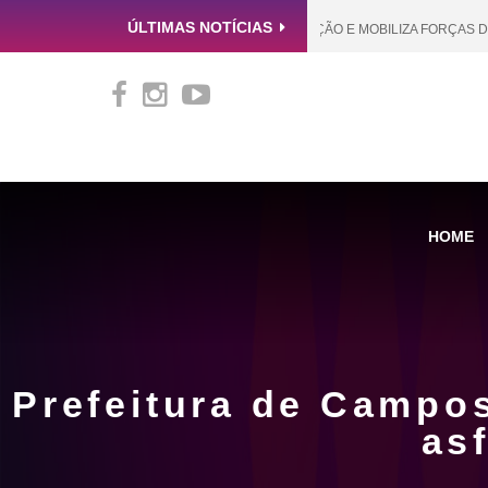
ÚLTIMAS NOTÍCIAS
CAMPOS NOVOS REFORÇA PREVENÇÃO E MOBILIZA FORÇAS DE EM
HOME
Prefeitura de Campo
as